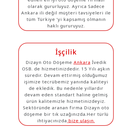
olarak gururluyuz. Ayrıca Sadece
Ankara ili değil müşteri tavsiyeleri ile
tüm Türkiye ‘yi kapsamış olmanın
haklı gururuyuz.
İşçilik
Dizayn Oto Döşeme
Ankara
İvedik
OSB. de hizmetinizdedir. 15 Yılı aşkın
süredir. Devam ettirmiş olduğumuz
işimize tecrübemiz yanında kaliteyi
de ekledik. Bu nedenle yıllardır
devam eden standart haline gelmiş
ürün kalitemizle hizmetinizdeyiz.
Sektöründe aranan firma Dizayn oto
döşeme bir tık uzağınızda.Her türlü
ihtiyacınızda
bize ulaşın.