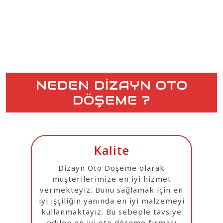
NEDEN DİZAYN OTO
DÖŞEME ?
Kalite
Dizayn Oto Döşeme olarak
müşterilerimize en iyi hizmet
vermekteyiz. Bunu sağlamak için en
iyi işçiliğin yanında en iyi malzemeyi
kullanmaktayız. Bu sebeple tavsiye
edilen en iyi oto döşeme firması