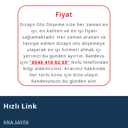
Fiyat
Dizayn Oto Döşeme size her zaman en
iyi, en kaliteli ve en iyi fiyatı
sağlamaktadır. Her zaman aranan ve
tavsiye edilen dizayn oto döşemeye
ulaşarak en iyi hizmeti almak içi
yerinizi bu günden ayırtın. Randevu
için
“0545 410 02 55”
Nolu telefondan
bilgi alabilirsiniz. Aracınız hakkında
her türlü konu için bize ulaşın.
Randevunuzu bu günden alın.
Hızlı Link
ANA SAYFA