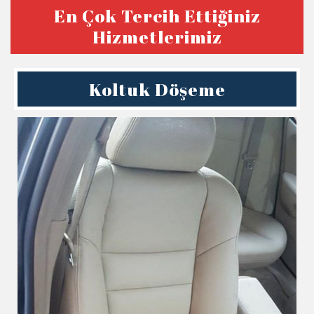
En Çok Tercih Ettiğiniz
Hizmetlerimiz
Koltuk Döşeme