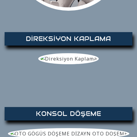
DİREKSİYON KAPLAMA
KONSOL DÖŞEME