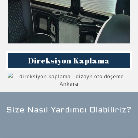
Direksiyon Kaplama
Size Nasıl Yardımcı Olabiliriz?